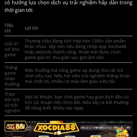
có hướng lựa chọn dịch vụ trải nghiệm hấp dẫn trong
thời gian tới:
Tiêu
Lợi ích
chí
Thương hiệu đang tích hợp hơn 1300+ sản phẩm
Giải trí
khác nhau. Vậy nên nếu đăng nhập app Xocdia88
với kho
hoặc website thành công, thoải mái được chọn
game
game giải trí, thư giãn sau giờ làm việc
Thắng
Mức thưởng mà cổng game áp dụng cho các trò
game
chơi siêu cao. Nếu hội viên trải nghiệm thắng thoải
nhận
mái chốt lời, nhiều cơ may làm giàu siêu tốc
thưởng
Theo
Vào tài khoản, bạn chơi game hay giao dịch đều có
dõi lịch
lịch sử, thuận tiện theo dõi. Nếu xảy ra bất thường
sử trải
dễ dàng biết, khiếu nại ngay
nghiệm