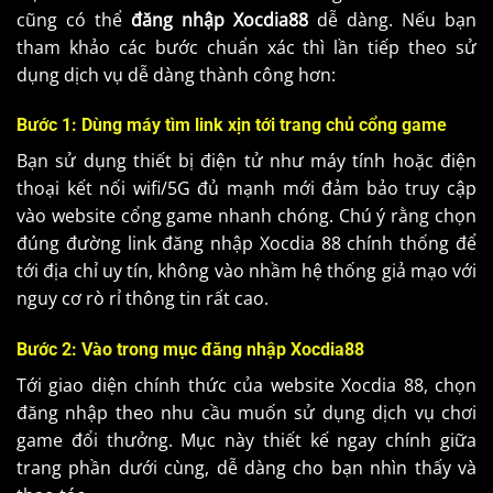
cũng có thể
đăng nhập Xocdia88
dễ dàng. Nếu bạn
tham khảo các bước chuẩn xác thì lần tiếp theo sử
dụng dịch vụ dễ dàng thành công hơn:
Bước 1: Dùng máy tìm link xịn tới trang chủ cổng game
Bạn sử dụng thiết bị điện tử như máy tính hoặc điện
thoại kết nối wifi/5G đủ mạnh mới đảm bảo truy cập
vào website cổng game nhanh chóng. Chú ý rằng chọn
đúng đường link đăng nhập Xocdia 88 chính thống để
tới địa chỉ uy tín, không vào nhầm hệ thống giả mạo với
nguy cơ rò rỉ thông tin rất cao.
Bước 2: Vào trong mục đăng nhập Xocdia88
Tới giao diện chính thức của website Xocdia 88, chọn
đăng nhập theo nhu cầu muốn sử dụng dịch vụ chơi
game đổi thưởng. Mục này thiết kế ngay chính giữa
trang phần dưới cùng, dễ dàng cho bạn nhìn thấy và