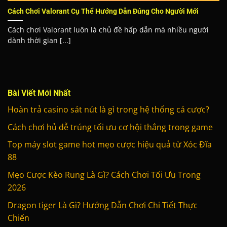
Cách Chơi Valorant Cụ Thể Hướng Dẫn Đúng Cho Người Mới
Cách chơi Valorant luôn là chủ đề hấp dẫn mà nhiều người
dành thời gian [...]
Bài Viết Mới Nhất
Hoàn trả casino sát nút là gì trong hệ thống cá cược?
Cách chơi hủ dễ trúng tối ưu cơ hội thắng trong game
Top máy slot game hot mẹo cược hiệu quả từ Xóc Đĩa
88
Mẹo Cược Kèo Rung Là Gì? Cách Chơi Tối Ưu Trong
2026
Dragon tiger Là Gì? Hướng Dẫn Chơi Chi Tiết Thực
Chiến