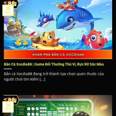
20
Th11
Bắn Cá Xocdia88 | Game Đổi Thưởng Thú Vị, Rực Rỡ Sắc Màu
Bắn cá Xocdia88 đang trở thành lựa chọn quen thuộc của
người chơi tìm kiếm [...]
20
Th11