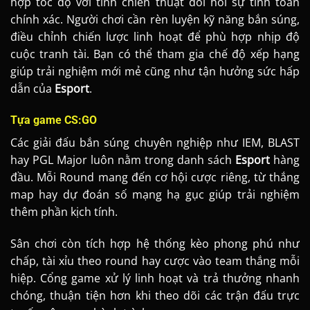
hợp tốc độ với tính chiến thuật đòi hỏi sự tính toán
chính xác. Người chơi cần rèn luyện kỹ năng bắn súng,
điều chỉnh chiến lược linh hoạt để phù hợp nhịp độ
cuộc tranh tài. Bạn có thể tham gia chế độ xếp hạng
giúp trải nghiệm mới mẻ cũng như tận hưởng sức hấp
dẫn của
Esport
.
Tựa game CS:GO
Các giải đấu bắn súng chuyên nghiệp như IEM, BLAST
hay PGL Major luôn nằm trong danh sách
Esport
hàng
đầu. Mỗi Round mang đến cơ hội cược riêng, từ thắng
map hay dự đoán số mạng hạ gục giúp trải nghiệm
thêm phần kịch tính.
Sân chơi còn tích hợp hệ thống kèo phong phú như
chấp, tài xỉu theo round hay cược vào team thắng mỗi
hiệp. Cổng game xử lý linh hoạt và trả thưởng nhanh
chóng, thuận tiện hơn khi theo dõi các trận đấu trực