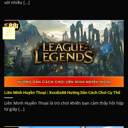
với nhiều [...]
20
Th11
Liên Minh Huyền Thoại | Xocdia88 Hướng Dẫn Cách Chơi Cụ Thể
Liên Minh Huyền Thoại là trò chơi khiến bạn cảm thấy hồi hộp
từ giây [...]