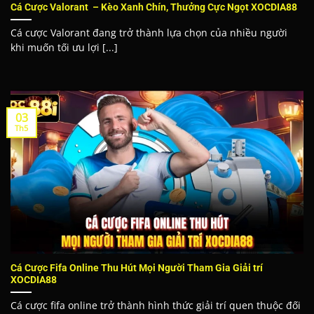
Cá Cược Valorant – Kèo Xanh Chín, Thưởng Cực Ngọt XOCDIA88
Cá cược Valorant đang trở thành lựa chọn của nhiều người
khi muốn tối ưu lợi [...]
03
Th5
Cá Cược Fifa Online Thu Hút Mọi Người Tham Gia Giải trí
XOCDIA88
Cá cược fifa online trở thành hình thức giải trí quen thuộc đối