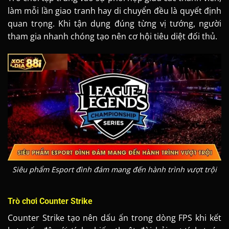
làm mỗi lần giao tranh hay di chuyển đều là quyết định
quan trọng. Khi tận dụng đúng từng vị tướng, người
tham gia nhanh chóng tạo nên cơ hội tiêu diệt đối thủ.
Siêu phẩm Esport đình đám mang đến hành trình vượt trội
Trò chơi Counter Strike
Counter Strike tạo nên dấu ấn trong dòng FPS khi kết