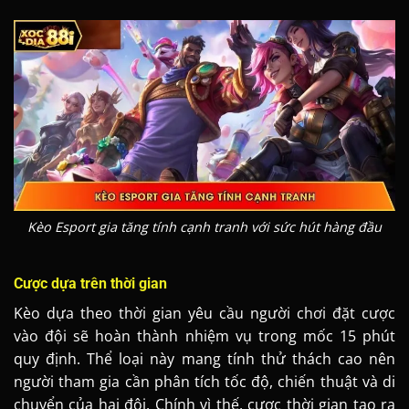
Kèo Esport gia tăng tính cạnh tranh với sức hút hàng đầu
Cược dựa trên thời gian
Kèo dựa theo thời gian yêu cầu người chơi đặt cược
vào đội sẽ hoàn thành nhiệm vụ trong mốc 15 phút
quy định. Thể loại này mang tính thử thách cao nên
người tham gia cần phân tích tốc độ, chiến thuật và di
chuyển của hai đội. Chính vì thế, cược thời gian tạo ra