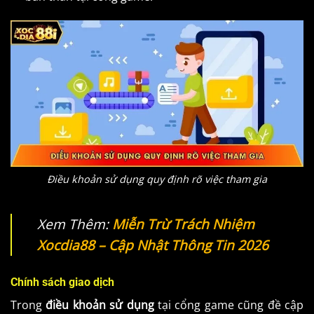
Điều khoản sử dụng quy định rõ việc tham gia
Xem Thêm:
Miễn Trừ Trách Nhiệm
Xocdia88 – Cập Nhật Thông Tin 2026
Chính sách giao dịch
Trong
điều khoản sử dụng
tại cổng game cũng đề cập