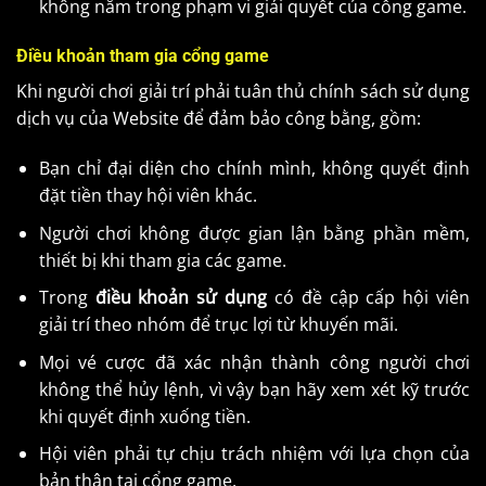
không nằm trong phạm vi giải quyết của cổng game.
Điều khoản tham gia cổng game
Khi người chơi giải trí phải tuân thủ chính sách sử dụng
dịch vụ của Website để đảm bảo công bằng, gồm:
Bạn chỉ đại diện cho chính mình, không quyết định
đặt tiền thay hội viên khác.
Người chơi không được gian lận bằng phần mềm,
thiết bị khi tham gia các game.
Trong
điều khoản sử dụng
có đề cập cấp hội viên
giải trí theo nhóm để trục lợi từ khuyến mãi.
Mọi vé cược đã xác nhận thành công người chơi
không thể hủy lệnh, vì vậy bạn hãy xem xét kỹ trước
khi quyết định xuống tiền.
Hội viên phải tự chịu trách nhiệm với lựa chọn của
bản thân tại cổng game.