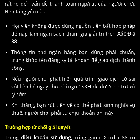
rất rõ đến vấn đề thanh toán nạp/rút của người chơi.
Nền tảng yêu cầu:
Hội viên không được dùng nguồn tiền bất hợp pháp
để nạp làm ngân sách tham gia giải trí trên
Xóc Đĩa
88
.
Thông tin thẻ ngân hàng bạn dùng phải chuẩn,
trùng khớp tên đăng ký tài khoản để giao dịch thành
công.
Nếu người chơi phát hiện quá trình giao dịch có sai
sót liên hệ ngay cho đội ngũ CSKH để được hỗ trợ xử
lý sớm.
Khi thắng, bạn rút tiền về có thể phát sinh nghĩa vụ
thuế, người chơi phải tự chịu khoản phí này.
Trường hợp từ chối giải quyết
Trong
điều khoản sử dụng
, cổng game Xocdia 88 có