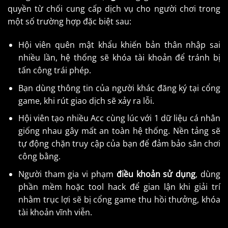
quyền từ chối cung cấp dịch vụ cho người chơi trong
một số trường hợp đặc biệt sau:
Hội viên quên mật khẩu khiến bản thân nhập sai
nhiều lần, hệ thống sẽ khóa tài khoản để tránh bị
tấn công trái phép.
Bạn dùng thông tin của người khác đăng ký tại cổng
game, khi rút giao dịch sẽ xảy ra lỗi.
Hội viên tạo nhiều Acc cùng lúc với 1 dữ liệu cá nhân
giống nhau gây mất an toàn hệ thống. Nền tảng sẽ
tự động chặn truy cập của bạn để đảm bảo sân chơi
công bằng.
Người tham gia vi phạm
điều khoản sử dụng
, dùng
phần mềm hoặc tool hack để gian lận khi giải trí
nhằm trục lợi sẽ bị cổng game thu hồi thưởng, khóa
tài khoản vĩnh viễn.