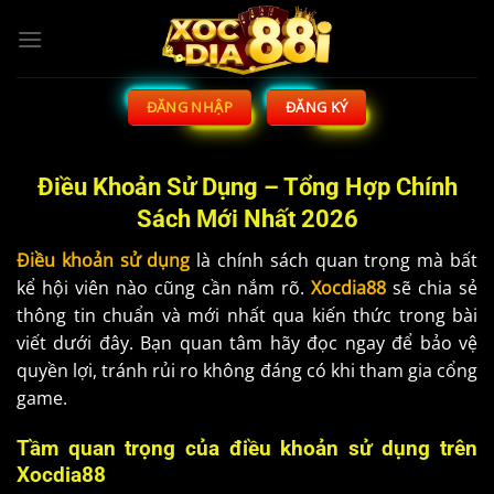
Bỏ
qua
nội
dung
ĐĂNG NHẬP
ĐĂNG KÝ
Điều Khoản Sử Dụng – Tổng Hợp Chính
Sách Mới Nhất 2026
Điều khoản sử dụng
là chính sách quan trọng mà bất
kể hội viên nào cũng cần nắm rõ.
Xocdia88
sẽ chia sẻ
thông tin chuẩn và mới nhất qua kiến thức trong bài
viết dưới đây. Bạn quan tâm hãy đọc ngay để bảo vệ
quyền lợi, tránh rủi ro không đáng có khi tham gia cổng
game.
Tầm quan trọng của điều khoản sử dụng trên
Xocdia88