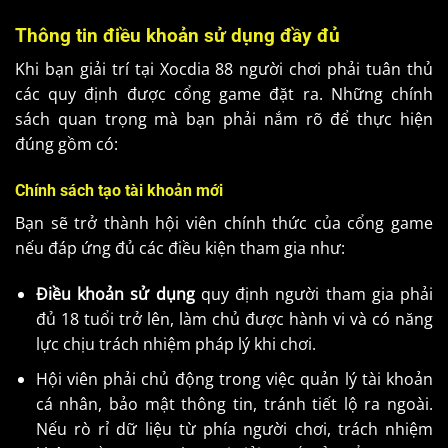
Thông tin điều khoản sử dụng đầy đủ
Khi bạn giải trí tại Xocdia 88 người chơi phải tuân thủ
các quy định được cổng game đặt ra. Những chính
sách quan trọng mà bạn phải nắm rõ để thực hiện
đúng gồm có:
Chính sách tạo tài khoản mới
Bạn sẽ trở thành hội viên chính thức của cổng game
nếu đáp ứng đủ các điều kiện tham gia như:
Điều khoản sử dụng
quy định người tham gia phải
đủ 18 tuổi trở lên, làm chủ được hành vi và có năng
lực chịu trách nhiệm pháp lý khi chơi.
Hội viên phải chủ động trong việc quản lý tài khoản
cá nhân, bảo mật thông tin, tránh tiết lộ ra ngoài.
Nếu rò rỉ dữ liệu từ phía người chơi, trách nhiệm