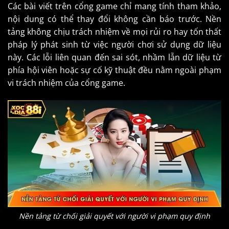
Các bài viết trên cổng game chỉ mang tính tham khảo,
nội dung có thể thay đổi không cần báo trước. Nền
tảng không chịu trách nhiệm về mọi rủi ro hay tốn thất
pháp lý phát sinh từ việc người chơi sử dụng dữ liệu
này. Các lỗi liên quan đến sai sót, nhầm lẫn dữ liệu từ
phía hội viên hoặc sự cố kỹ thuật đều nằm ngoài phạm
vi trách nhiệm của cổng game.
Nền tảng từ chối giải quyết với người vi phạm quy định