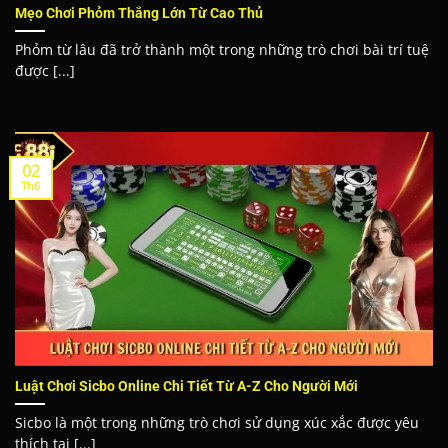
Mẹo Chơi Phỏm Thắng Lớn Từ Cao Thủ
Phỏm từ lâu đã trở thành một trong những trò chơi bài trí tuệ
được [...]
02
Th6
Luật Chơi Sicbo Online Chi Tiết Từ A-Z Cho Người Mới
Sicbo là một trong những trò chơi sử dụng xúc xắc được yêu
thích tại [...]