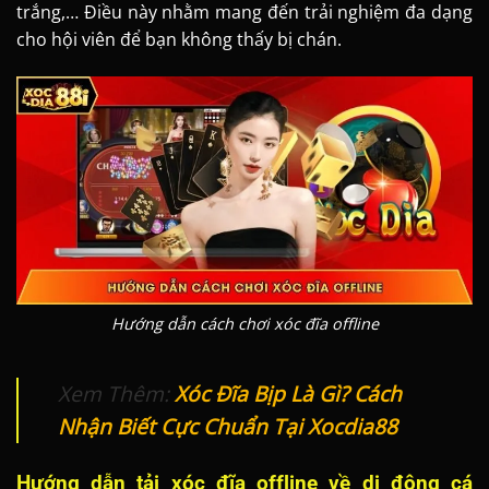
trắng,… Điều này nhằm mang đến trải nghiệm đa dạng
cho hội viên để bạn không thấy bị chán.
Hướng dẫn cách chơi xóc đĩa offline
Xem Thêm:
Xóc Đĩa Bịp Là Gì? Cách
Nhận Biết Cực Chuẩn Tại Xocdia88
Hướng dẫn tải xóc đĩa offline về di động cá