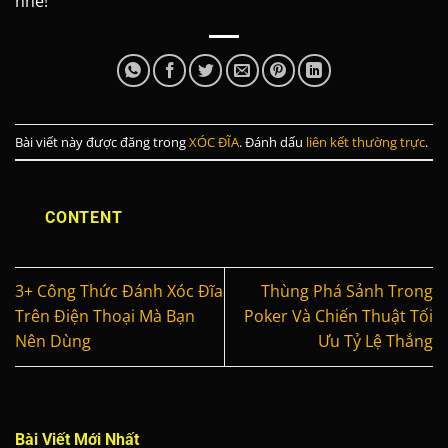
nhé!
Bài viết này được đăng trong
XÓC ĐĨA
. Đánh dấu
liên kết thường trực
.
CONTENT
3+ Công Thức Đánh Xóc Đĩa
Thùng Phá Sảnh Trong
Trên Điện Thoại Mà Bạn
Poker Và Chiến Thuật Tối
Nên Dùng
Ưu Tỷ Lệ Thắng
Bài Viết Mới Nhất