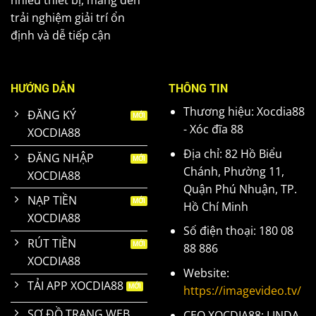
trải nghiệm giải trí ổn
định và dễ tiếp cận
HƯỚNG DẪN
THÔNG TIN
Thương hiệu: Xocdia88
ĐĂNG KÝ
- Xóc đĩa 88
XOCDIA88
Địa chỉ:
82 Hồ Biểu
ĐĂNG NHẬP
Chánh, Phường 11,
XOCDIA88
Quận Phú Nhuận, TP.
NẠP TIỀN
Hồ Chí Minh
XOCDIA88
Số điện thoại: 180 08
RÚT TIỀN
88 886
XOCDIA88
Website:
TẢI APP XOCDIA88
https://imagevideo.tv/
SƠ ĐỒ TRANG WEB
CEO XOCDIA88: LINDA