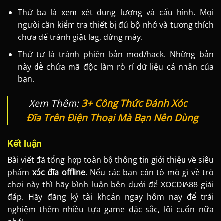
Thứ ba là xem xét dung lượng và cấu hình. Mọi
người cần kiểm tra thiết bị đủ bộ nhớ và tương thích
chưa để tránh giật lag, đứng máy.
Thứ tư là tránh phiên bản mod/hack. Những bản
này dễ chứa mã độc làm rò rỉ dữ liệu cá nhân của
bạn.
Xem Thêm:
3+ Công Thức Đánh Xóc
Đĩa Trên Điện Thoại Mà Bạn Nên Dùng
Kết luận
Bài viết đã tổng hợp toàn bộ thông tin giới thiệu về siêu
phẩm
xóc đĩa offline
. Nếu các bạn còn tò mò gì về trò
chơi này thì hãy bình luận bên dưới để XOCDIA88 giải
đáp. Hãy đăng ký tài khoản ngay hôm nay để trải
nghiệm thêm nhiều tựa game đặc sắc, lôi cuốn nữa